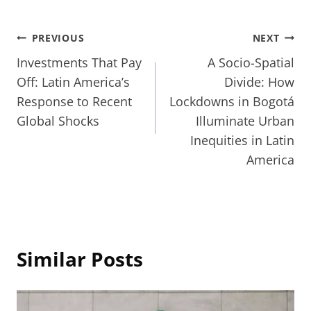
Post
PREVIOUS
NEXT
Investments That Pay
A Socio-Spatial
navigation
Off: Latin America’s
Divide: How
Response to Recent
Lockdowns in Bogotá
Global Shocks
Illuminate Urban
Inequities in Latin
America
Similar Posts