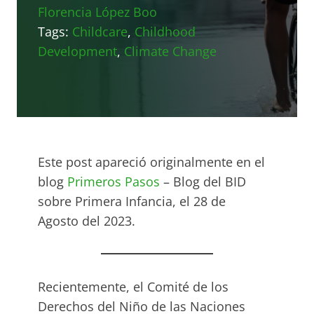
Florencia López Boo
Tags:
Childcare
,
Childhood
Development
,
Climate Change
Este post apareció originalmente en el
blog
Primeros Pasos
– Blog del BID
sobre Primera Infancia, el 28 de
Agosto del 2023.
Recientemente, el Comité de los
Derechos del Niño de las Naciones