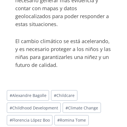
necesario generar más evidencia y
contar con mapas y datos
geolocalizados para poder responder a
estas situaciones.
El cambio climático se está acelerando,
y es necesario proteger a los niños y las
niñas para garantizarles una niñez y un
futuro de calidad.
Post
#
Alexandre Bagolle
#
Childcare
Tags:
#
Childhood Development
#
Climate Change
#
Florencia López Boo
#
Romina Tome