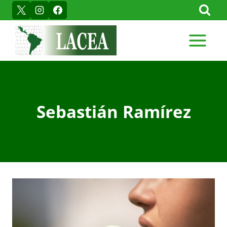
Skip
to
content
Sebastián Ramírez