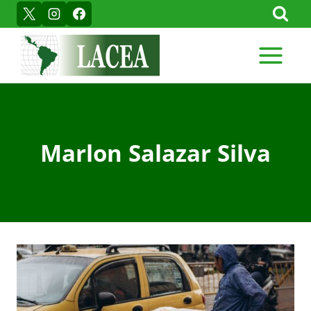
Skip
to
content
Marlon Salazar Silva