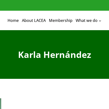
Home
About LACEA
Membership
What we do
Karla Hernández