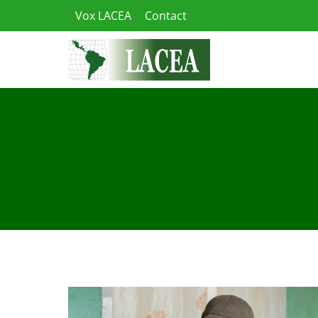
Skip
Vox LACEA
Contact
to
content