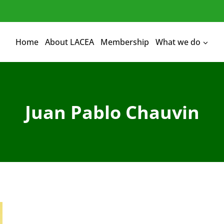
Home
About LACEA
Membership
What we do
Juan Pablo Chauvin