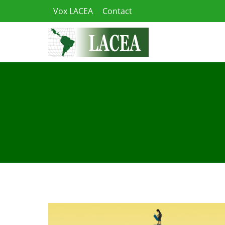
Skip
Vox LACEA
Contact
to
content