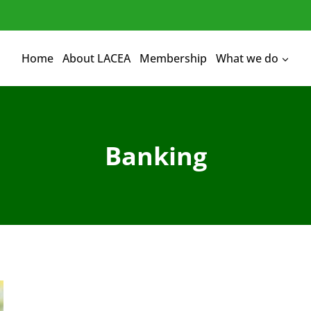
Home
About LACEA
Membership
What we do
Banking