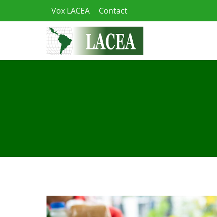
Skip
Vox LACEA
Contact
to
content