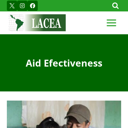
Skip
to
content
Aid Efectiveness