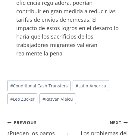
eficiencia reguladora, podrían
contribuir en gran medida a reducir las
tarifas de envíos de remesas. El
impacto de estos logros en el desarrollo
haría que los sacrificios de los
trabajadores migrantes valieran
realmente la pena.
Post
#
Conditional Cash Transfers
#
Latin America
Tags:
#
Leo Zucker
#
Razvan Vlaicu
Post
PREVIOUS
NEXT
¿Pueden los pagos
Los problemas del